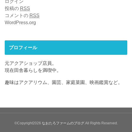
ログイン
投稿の
RSS
コメントの
RSS
WordPress.org
プロフィール
元アクアショップ店員。
現在田舎暮らしを満喫中。
趣味はアクアリウム、園芸、家庭菜園、映画鑑賞など。
©Copyright2026
なおたろファームのブログ
.All Rights Reserved.