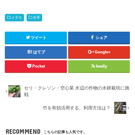
メダカ
水草
ツイート
シェア
はてブ
Google+
Pocket
feedly
セリ・クレソン・空心菜 水辺の作物の水耕栽培に挑
戦
竹を有効活用する。利用方法は？
RECOMMEND
こちらの記事も人気です。