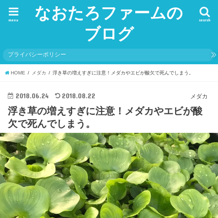
なおたろファームの
menu
search
ブログ
プライバシーポリシー
HOME
メダカ
浮き草の増えすぎに注意！メダカやエビが酸欠で死んでしまう。
2018.06.24
2018.08.22
メダカ
浮き草の増えすぎに注意！メダカやエビが酸
欠で死んでしまう。