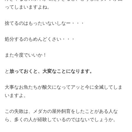
ってしまいますよね。
捨てるのはもったいないしなー・・・
処分するのもめんどくさい・・・
また今度でいいか！
と
放っておくと、大変なことになります。
大事なお魚たちが酸欠になってアッと今に全滅してしま
いますよ。
この失敗は、メダカの屋外飼育をしたことがある人な
ら、多くの人が経験しているのではないでしょうか。