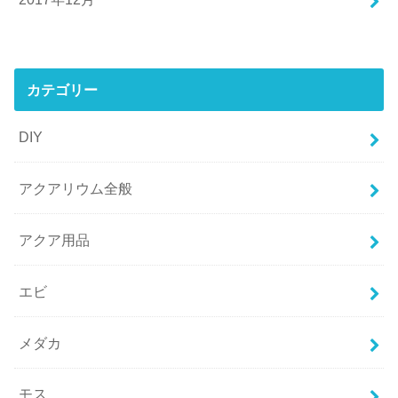
カテゴリー
DIY
アクアリウム全般
アクア用品
エビ
メダカ
モス