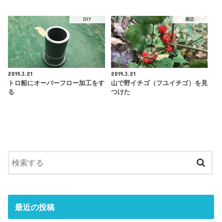
DIY
園芸
2019.3.21
2019.3.21
トロ船にオーバーフロー加工をす
山で野イチゴ（フユイチゴ）を見
る
つけた
最近の投稿