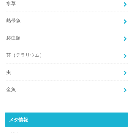
水草
熱帯魚
爬虫類
苔（テラリウム）
虫
金魚
メタ情報