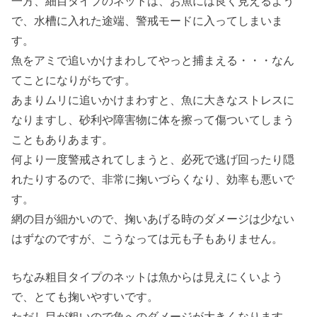
一方、細目タイプのネットは、お魚には良く見えるよう
で、水槽に入れた途端、警戒モードに入ってしまいま
す。
魚をアミで追いかけまわしてやっと捕まえる・・・なん
てことになりがちです。
あまりムリに追いかけまわすと、魚に大きなストレスに
なりますし、砂利や障害物に体を擦って傷ついてしまう
こともありあます。
何より一度警戒されてしまうと、必死で逃げ回ったり隠
れたりするので、非常に掬いづらくなり、効率も悪いで
す。
網の目が細かいので、掬いあげる時のダメージは少ない
はずなのですが、こうなっては元も子もありません。
ちなみ粗目タイプのネットは魚からは見えにくいよう
で、とても掬いやすいです。
ただし目が粗いので魚へのダメージが大きくなります。