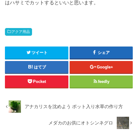
はハサミでカットするといいと思います。
アクア用品
ツイート
シェア
はてブ
Google+
Pocket
feedly
アナカリスを沈めよう ポット入り水草の作り方
メダカのお供にオトシンネグロ