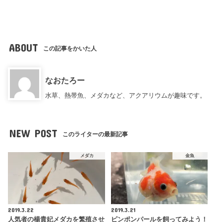
ABOUT
この記事をかいた人
なおたろー
水草、熱帯魚、メダカなど、アクアリウムが趣味です。
NEW POST
このライターの最新記事
メダカ
金魚
2019.3.22
2019.3.21
人気者の楊貴妃メダカを繁殖させ
ピンポンパールを飼ってみよう！