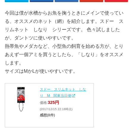
今回は僕が水槽からお魚を掬うときにメインで使ってい
る、オススメのネット（網）を紹介します。スドー ス
リムネット しなり シリーズです。 色々試しました
が、ダントツに使いやすいです。
熱帯魚やメダカなど、小型魚の飼育を始める方が、とり
あえず一個アミを買うとしたら、「しなり」をオススメ
します。
サイズはMかLが使いやすいです。
スドー スリムネット しな
り M 関東当日便
325円
価格:
(2017/12/15 22:18時点)
感想(8件)